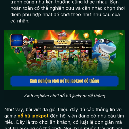
tranh cũng như tiền thưởng cũng khác nhau. Bạn
hoàn toàn có thể nghiên cứu và cân nhắc chọn thời
điểm phù hợp nhất để chơi theo như nhu cầu của
cá nhân.
Kinh nghiệm chơi nổ hũ jackpot dễ thắng
Như vậy, bài viết đã giới thiệu đầy đủ các thông tin về
game
nổ hũ jackpot
đến hội viên đang có nhu cầu tìm
hiểu. Đây là trò chơi ăn khách, có luật lệ đơn giản mà
bất kỳ ai cũng có thể chơi. Nếu bạn muốn trải nghiệm,