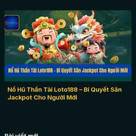
Nổ Hũ Thần Tài Loto188 – Bí Quyết Săn
Jackpot Cho Người Mới
Bài viết mới