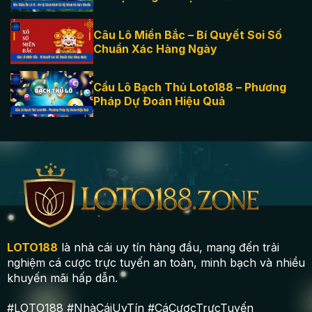
Câu Lô Miền Bắc – Bí Quyết Soi Số
Chuẩn Xác Hàng Ngày
Cầu Lô Bạch Thủ Loto188 – Phương
Pháp Dự Đoán Hiệu Quả
LOTO188
là nhà cái uy tín hàng đầu, mang đến trải
nghiệm cá cược trực tuyến an toàn, minh bạch và nhiều
khuyến mãi hấp dẫn.
#LOTO188 #NhàCáiUyTín #CáCượcTrựcTuyến