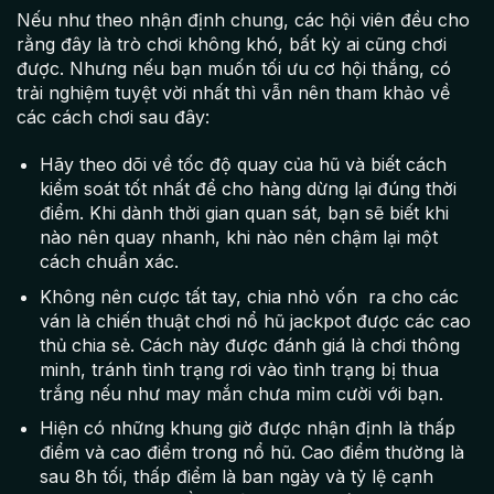
Nếu như theo nhận định chung, các hội viên đều cho
rằng đây là trò chơi không khó, bất kỳ ai cũng chơi
được. Nhưng nếu bạn muốn tối ưu cơ hội thắng, có
trải nghiệm tuyệt vời nhất thì vẫn nên tham khảo về
các cách chơi sau đây:
Hãy theo dõi về tốc độ quay của hũ và biết cách
kiểm soát tốt nhất để cho hàng dừng lại đúng thời
điểm. Khi dành thời gian quan sát, bạn sẽ biết khi
nào nên quay nhanh, khi nào nên chậm lại một
cách chuẩn xác.
Không nên cược tất tay, chia nhỏ vốn ra cho các
ván là chiến thuật chơi nổ hũ jackpot được các cao
thủ chia sẻ. Cách này được đánh giá là chơi thông
minh, tránh tình trạng rơi vào tình trạng bị thua
trắng nếu như may mắn chưa mỉm cười với bạn.
Hiện có những khung giờ được nhận định là thấp
điểm và cao điểm trong nổ hũ. Cao điểm thường là
sau 8h tối, thấp điểm là ban ngày và tỷ lệ cạnh