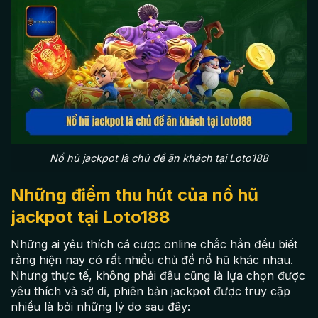
Nổ hũ jackpot là chủ đề ăn khách tại Loto188
Những điểm thu hút của nổ hũ
jackpot tại Loto188
Những ai yêu thích cá cược online chắc hẳn đều biết
rằng hiện nay có rất nhiều chủ đề nổ hũ khác nhau.
Nhưng thực tế, không phải đâu cũng là lựa chọn được
yêu thích và sở dĩ, phiên bản jackpot được truy cập
nhiều là bởi những lý do sau đây: