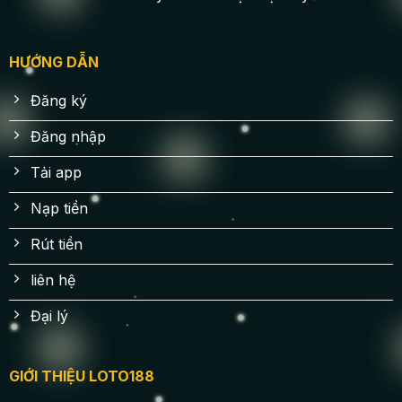
HƯỚNG DẪN
Đăng ký
Đăng nhập
Tải app
Nạp tiền
Rút tiền
liên hệ
Đại lý
GIỚI THIỆU LOTO188