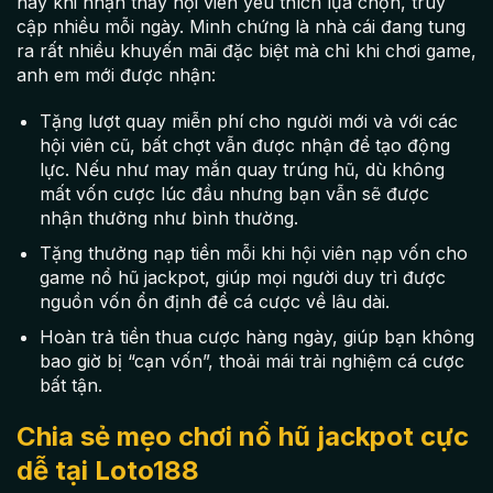
này khi nhận thấy hội viên yêu thích lựa chọn, truy
cập nhiều mỗi ngày. Minh chứng là nhà cái đang tung
ra rất nhiều khuyến mãi đặc biệt mà chỉ khi chơi game,
anh em mới được nhận:
Tặng lượt quay miễn phí cho người mới và với các
hội viên cũ, bất chợt vẫn được nhận để tạo động
lực. Nếu như may mắn quay trúng hũ, dù không
mất vốn cược lúc đầu nhưng bạn vẫn sẽ được
nhận thưởng như bình thường.
Tặng thưởng nạp tiền mỗi khi hội viên nạp vốn cho
game nổ hũ jackpot, giúp mọi người duy trì được
nguồn vốn ổn định để cá cược về lâu dài.
Hoàn trả tiền thua cược hàng ngày, giúp bạn không
bao giờ bị “cạn vốn”, thoải mái trải nghiệm cá cược
bất tận.
Chia sẻ mẹo chơi nổ hũ jackpot cực
dễ tại Loto188